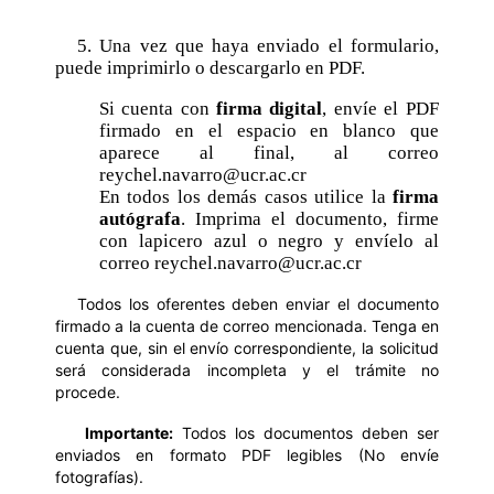
5. Una vez que haya enviado el formulario,
puede imprimirlo o descargarlo en PDF.
Si cuenta con
firma digital
, envíe el PDF
firmado en el espacio en blanco que
aparece al final, al correo
reychel.navarro@ucr.ac.cr
En todos los demás casos utilice la
firma
autógrafa
. Imprima el documento, firme
con lapicero azul o negro y envíelo al
correo
reychel.navarro@ucr.ac.cr
Todos los oferentes deben enviar el documento
firmado a la cuenta de correo mencionada. Tenga en
cuenta que, sin el envío correspondiente, la solicitud
será considerada incompleta y el trámite no
procede.
Importante:
Todos los documentos deben ser
enviados en formato PDF legibles (No envíe
fotografías).