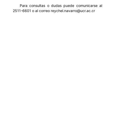
Para consultas o dudas puede comunicarse al
2511-6601 o al correo
reychel.navarro@ucr.ac.cr