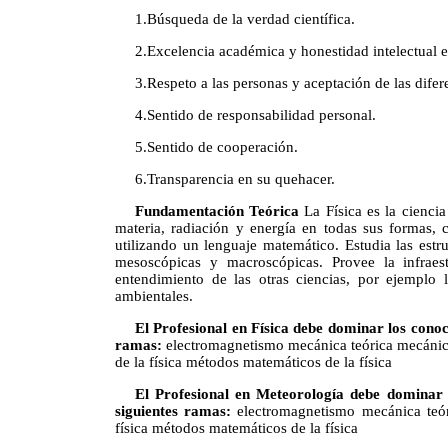
1.Búsqueda de la verdad científica.
2.Excelencia académica y honestidad intelectual 
3.Respeto a las personas y aceptación de las difer
4.Sentido de responsabilidad personal.
5.Sentido de cooperación.
6.Transparencia en su quehacer.
Fundamentación Teórica
La Física es la ciencia
materia, radiación y energía en todas sus formas, 
utilizando un lenguaje matemático. Estudia las estr
mesoscópicas y macroscópicas. Provee la infraest
entendimiento de las otras ciencias, por ejemplo l
ambientales.
El Profesional en Física debe dominar los conoc
ramas:
electromagnetismo mecánica teórica mecánica
de la física métodos matemáticos de la física
El Profesional en Meteorología debe dominar 
siguientes ramas:
electromagnetismo mecánica teóri
física métodos matemáticos de la física