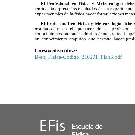
El Profesional en Física y Meteorología debe
teóricos interpretar los resultados de un experimento 
experimentales de la física hacer formulaciones mat
El Profesional en Física y Meteorología debe
s
resultados y en el quehacer de su profesión te
conocimientos racionales de tipo demostrativo inapel
un conocimiento empírico que permita hacer predi
Cursos ofrecidos::
B-en_FIsica-Codigo_210201_Plan3.pdf