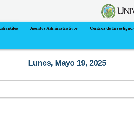
udiantiles
Asuntos Administrativos
Centros de Investigac
Lunes, Mayo 19, 2025